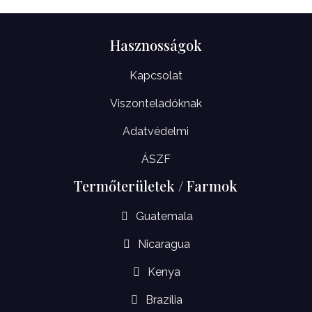
Hasznosságok
Kapcsolat
Viszonteladóknak
Adatvédelmi
ÁSZF
Termőterületek / Farmok
Guatemala
Nicaragua
Kenya
Brazília