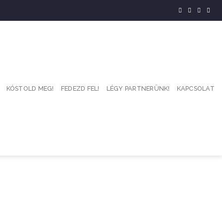
KÓSTOLD MEG!
FEDEZD FEL!
LÉGY PARTNERÜNK!
KAPCSOLAT