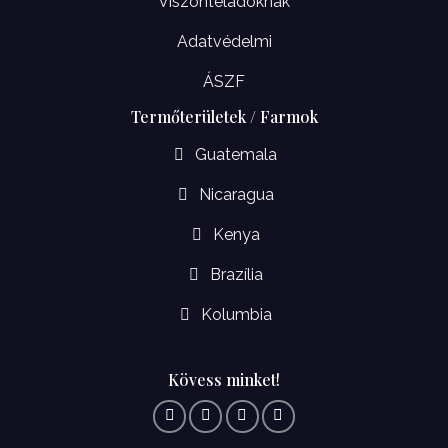
Viszonteladóknak
Adatvédelmi
ÁSZF
Termőterületek / Farmok
Guatemala
Nicaragua
Kenya
Brazília
Kolumbia
Kövess minket!