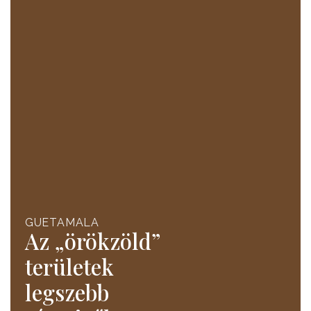
GUETAMALA
Az „örökzöld”
területek
legszebb