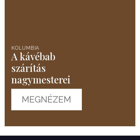
KOLUMBIA
A kávébab
szárítás
nagymesterei
MEGNÉZEM