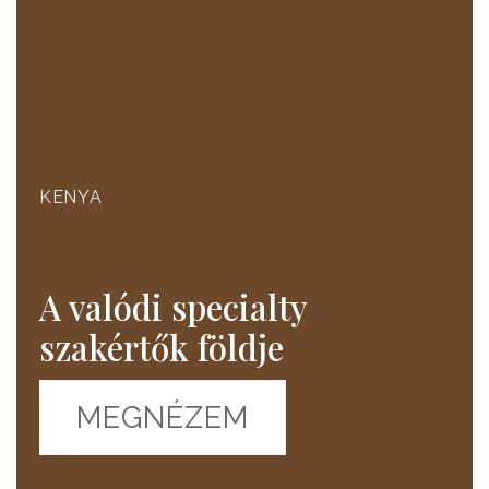
KENYA
A valódi specialty
szakértők földje
MEGNÉZEM