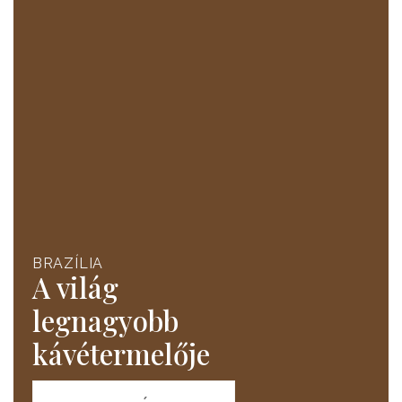
BRAZÍLIA
A világ
legnagyobb
kávétermelője